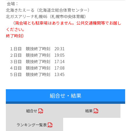
会場：
北海きたえーる（北海道立総合体育センター）
北ガスアリーナ札幌46（札幌市中央体育館）
（両会場とも駐車場はありません。公共交通機関等でお越し
ください。
終了時刻）
１日目 競技終了時刻 20:31
２日目 競技終了時刻 19:05
３日目 競技終了時刻 17:14
４日目 競技終了時刻 17:08
５日目 競技終了時刻 13:45
組合せ・結果
組合せ
結果
ランキング一覧表