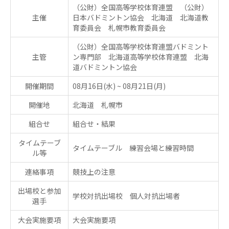
（公財）全国高等学校体育連盟 （公財）
主催
日本バドミントン協会 北海道 北海道教
育委員会 札幌市教育委員会
（公財）全国高等学校体育連盟バドミント
主管
ン専門部 北海道高等学校体育連盟 北海
道バドミントン協会
開催期間
08月16日(水)
~
08月21日(月)
開催地
北海道 札幌市
組合せ
組合せ・結果
タイムテーブ
タイムテーブル 練習会場と練習時間
ル等
連絡事項
競技上の注意
出場校と参加
学校対抗出場校 個人対抗出場者
選手
大会実施要項
大会実施要項