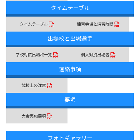
タイムテーブル
タイムテーブル
練習会場と練習時間
出場校と出場選手
学校対抗出場校一覧
個人対抗出場者
連絡事項
競技上の注意
要項
大会実施要項
フォトギャラリー