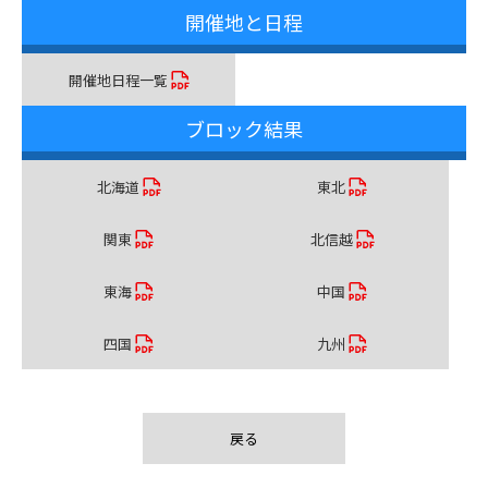
開催地と日程
開催地日程一覧
ブロック結果
北海道
東北
関東
北信越
東海
中国
四国
九州
戻る