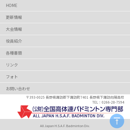
HOME
更新情報
大会情報
役員紹介
各種書類
リンク
フォト
お問い合わせ
〒393-0025 長野県
諏訪郡下諏訪町7401
長野県下諏訪向陽高校
0266-28-7594
All Japan H.S.A.F. Badminton Div.