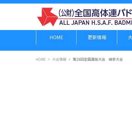
HOME
更新情報
HOME
大会情報
第28回全国選抜大会 岐阜大会