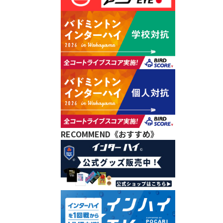
RECOMMEND《おすすめ》