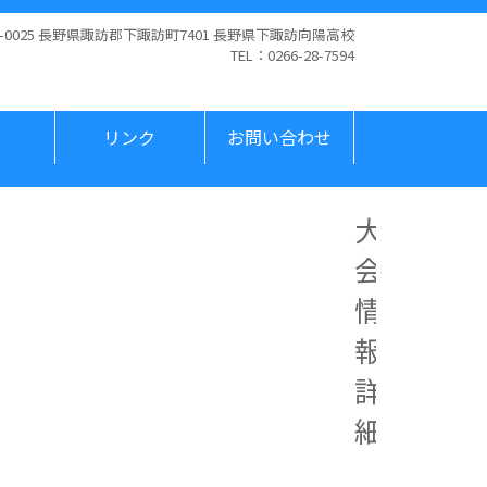
-0025 長野県
諏訪郡下諏訪町7401
長野県下諏訪向陽高校
0266-28-7594
リンク
お問い合わせ
大
会
情
報
詳
細