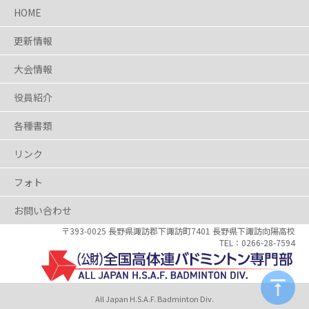
HOME
更新情報
大会情報
役員紹介
各種書類
リンク
フォト
お問い合わせ
〒393-0025 長野県
諏訪郡下諏訪町7401
長野県下諏訪向陽高校
0266-28-7594
All Japan H.S.A.F. Badminton Div.