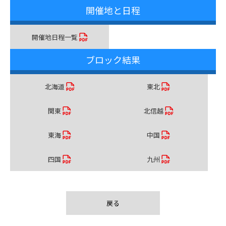
開催地と日程
開催地日程一覧
ブロック結果
北海道
東北
関東
北信越
東海
中国
四国
九州
戻る