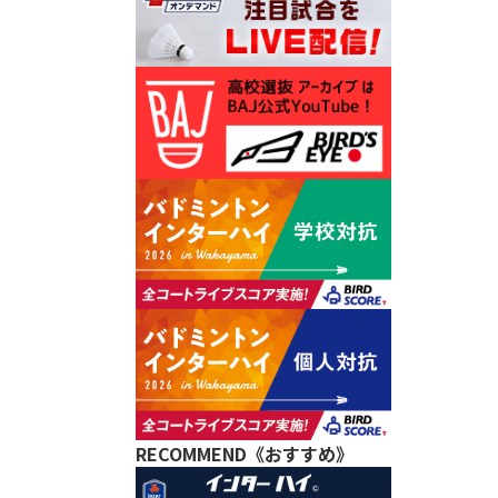
RECOMMEND《おすすめ》