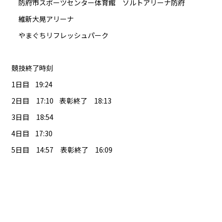
　防府市スポーツセンター体育館　
ソルトアリーナ防府
　維新大晃アリーナ
　やまぐちリフレッシュパーク
競技終了時刻
1日目    19:24
2日目　17:10    表彰終了　18:13
3日目　18:54
4日目    17:30
5日目　14:57　
表彰終了　16:09