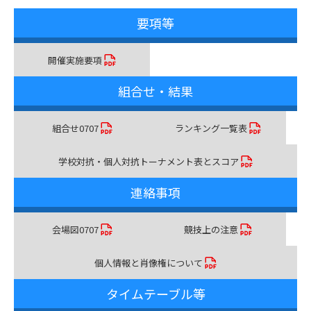
要項等
開催実施要項
組合せ・結果
組合せ0707
ランキング一覧表
学校対抗・個人対抗トーナメント表とスコア
連絡事項
会場図0707
競技上の注意
個人情報と肖像権について
タイムテーブル等