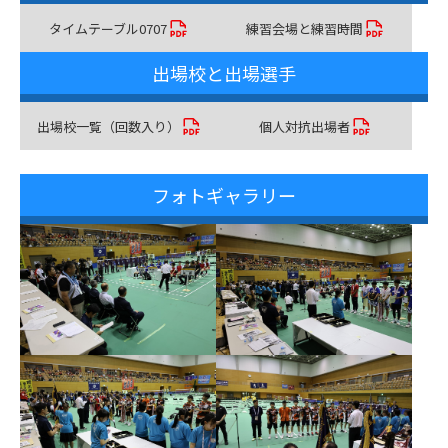
タイムテーブル0707
練習会場と練習時間
出場校と出場選手
出場校一覧（回数入り）
個人対抗出場者
フォトギャラリー