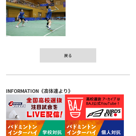
戻る
INFORMATION《高体連より》