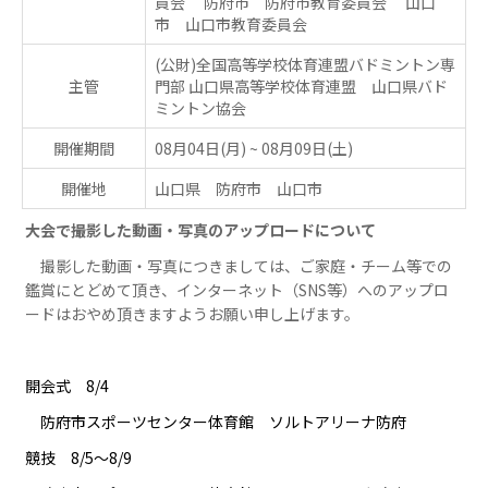
員会 防府市 防府市教育委員会 山口
市 山口市教育委員会
(公財)全国高等学校体育連盟バドミントン専
主管
門部 山口県高等学校体育連盟 山口県バド
ミントン協会
開催期間
08月04日(月)
~
08月09日(土)
開催地
山口県 防府市 山口市
大会で撮影した動画・写真のアップロードについて
　撮影した動画・写真につきましては、ご家庭・チーム等での
鑑賞にとどめて頂き、インターネット（SNS等）へのアップロ
ードはおやめ頂きますようお願い申し上げます。
開会式　8/4
　防府市スポーツセンター体育館　ソルトアリーナ防府
競技　8/5～8/9