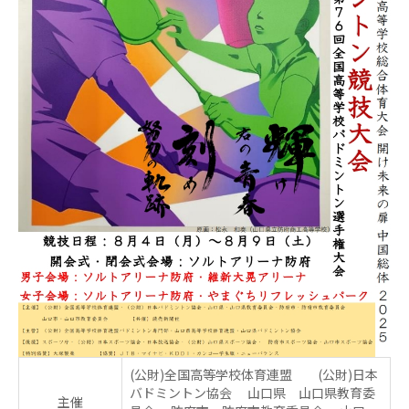
(公財)全国高等学校体育連盟 (公財)日本
バドミントン協会 山口県 山口県教育委
主催